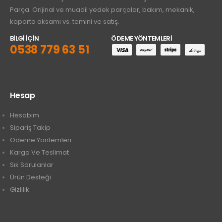
Parça. Orijinal ve muadil yedek parçalar, bakım, mekanik,
kaporta aksamı vs. temini ve satış.
BİLGİ İÇİN
ÖDEME YÖNTEMLERİ
0538 779 63 51
Hesap
Hesabım
Sipariş Takip
Ödeme Yöntemleri
Kargo Ve Teslimat
Sık Sorulanlar
Ürün Desteği
Gizlilik