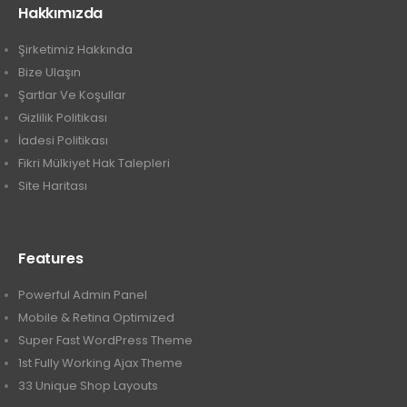
Hakkımızda
Şirketimiz Hakkında
Bize Ulaşın
Şartlar Ve Koşullar
Gizlilik Politikası
İadesi Politikası
Fikri Mülkiyet Hak Talepleri
Site Haritası
Features
Powerful Admin Panel
Mobile & Retina Optimized
Super Fast WordPress Theme
1st Fully Working Ajax Theme
33 Unique Shop Layouts