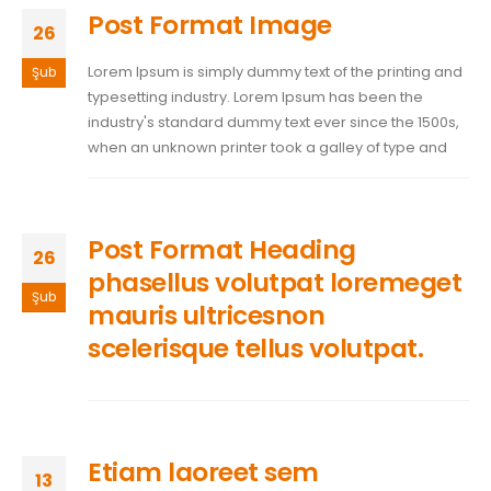
Post Format Image
26
Lorem Ipsum is simply dummy text of the printing and
Şub
typesetting industry. Lorem Ipsum has been the
industry's standard dummy text ever since the 1500s,
when an unknown printer took a galley of type and
Post Format Heading
26
phasellus volutpat loremeget
Şub
mauris ultricesnon
scelerisque tellus volutpat.
Etiam laoreet sem
13