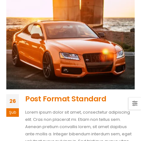
Post Format Standard
26
Lorem ipsum dolor sit amet, consectetur adipiscing
Şub
elit. Cras non placerat mi. Etiam non tellus sem.
Aenean pretium convallis lorem, sit amet dapibus
ante mollis a. Integer bibendum interdum sem, eget